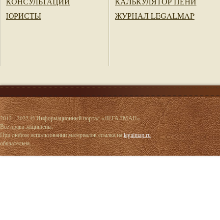
КОНСУЛЬТАЦИИ
КАЛЬКУЛЯТОР ПЕНИ
ЮРИСТЫ
ЖУРНАЛ LEGALMAP
2012 - 2022 © Информационный портал «ЛЕГАЛМАП».
Все права защищены.
При любом использовании материалов ссылка на
legalmap.ru
обязательна.