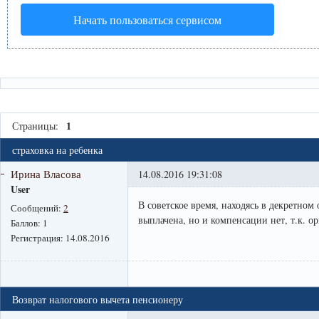
Начать пользоваться сервисом
1
Страницы:
страховка на ребенка
Ирина Власова
14.08.2016 19:31:08
User
В советское время, находясь в декретном 
Сообщений:
2
выплачена, но и компенсации нет, т.к. о
Баллов:
1
Регистрация:
14.08.2016
Возврат налогового вычета пенсионеру