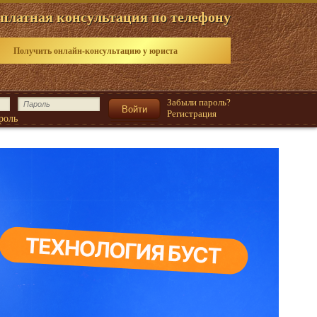
платная консультация по телефону
Получить онлайн-консультацию у юриста
Забыли пароль?
Регистрация
роль