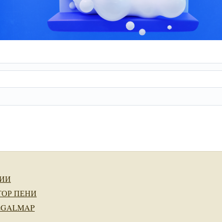
ИИ
ТОР ПЕНИ
EGALMAP