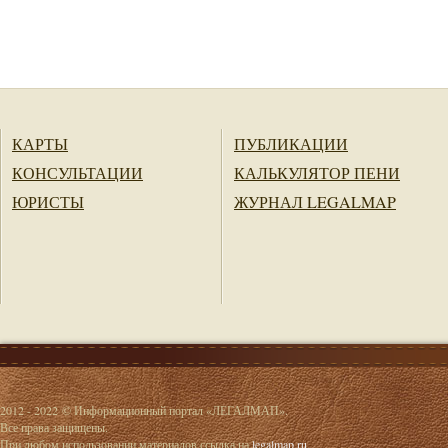
КАРТЫ
ПУБЛИКАЦИИ
КОНСУЛЬТАЦИИ
КАЛЬКУЛЯТОР ПЕНИ
ЮРИСТЫ
ЖУРНАЛ LEGALMAP
2012 - 2022 © Информационный портал «ЛЕГАЛМАП».
Все права защищены.
При любом использовании материалов ссылка на
legalmap.ru