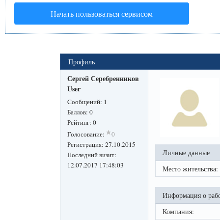
Начать пользоваться сервисом
Профиль
Сергей Серебренников
User
Cообщений:
1
Баллов:
0
Рейтинг:
0
Голосование:
0
Регистрация:
27.10.2015
Личные данные
Последний визит:
12.07.2017 17:48:03
Место жительства:
Информация о раб
Компания: