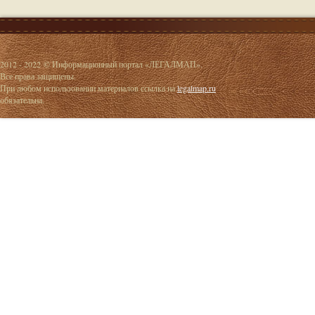
2012 - 2022 © Информационный портал «ЛЕГАЛМАП».
Все права защищены.
При любом использовании материалов ссылка на
legalmap.ru
обязательна.