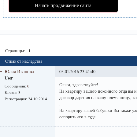
Начать продвижение сайта
1
Страницы:
Отказ от наследства
Юлия Иванова
03.01.2016 23:41:40
User
Ольга, здравствуйте!
Сообщений:
6
На квартиру вашего покойного отца вы не
Баллов:
3
договор дарения на вашу племянницу, к
Регистрация:
24.10.2014
.
На квартиру вашей бабушки Вы также уже 
оспорить его в суде.