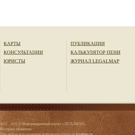
КАРТЫ
ПУБЛИКАЦИИ
КОНСУЛЬТАЦИИ
КАЛЬКУЛЯТОР ПЕНИ
ЮРИСТЫ
ЖУРНАЛ LEGALMAP
2012 - 2022 © Информационный портал «ЛЕГАЛМАП».
Все права защищены.
При любом использовании материалов ссылка на
legalmap.ru