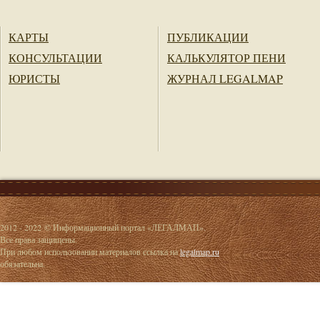
КАРТЫ
ПУБЛИКАЦИИ
КОНСУЛЬТАЦИИ
КАЛЬКУЛЯТОР ПЕНИ
ЮРИСТЫ
ЖУРНАЛ LEGALMAP
2012 - 2022 © Информационный портал «ЛЕГАЛМАП».
Все права защищены.
При любом использовании материалов ссылка на
legalmap.ru
обязательна.