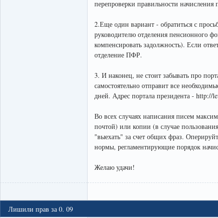
перепроверки правильности начисления п
2.Еще один вариант - обратиться с про
руководителю отделения пенсионного фон
компенсировать задолжность). Если отве
отделение ПФР.
3. И наконец, не стоит забывать про по
самостоятельно отправит все необходимы
дней. Адрес портала президента - http://let
Во всех случаях написания писем максим
почтой) или копии (в случае пользования
"выехать" за счет общих фраз. Оперируй
нормы, регламентирующие порядок начис
Желаю удачи!
Лишили прав за 0. 09