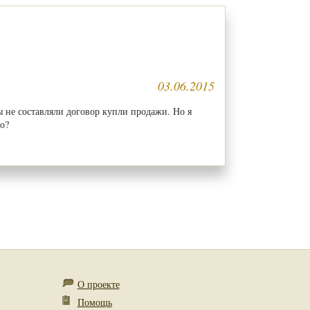
03.06.2015
ы не составляли договор купли продажи. Но я
о?
О проекте
Помощь