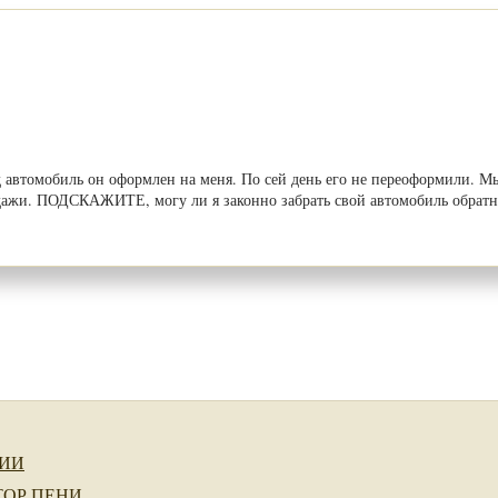
 автомобиль он оформлен на меня. По сей день его не переоформили. М
одажи. ПОДСКАЖИТЕ, могу ли я законно забрать свой автомобиль обратн
ИИ
ТОР ПЕНИ