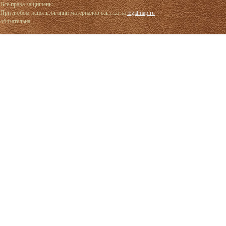
Все права защищены.
При любом использовании материалов ссылка на
legalmap.ru
обязательна.