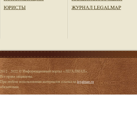
ЮРИСТЫ
ЖУРНАЛ LEGALMAP
2012 - 2022 © Информационный портал «ЛЕГАЛМАП».
Все права защищены.
При любом использовании материалов ссылка на
legalmap.ru
обязательна.