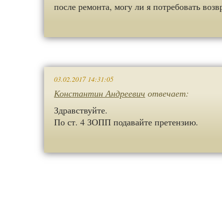
после ремонта, могу ли я потребовать возв
03.02.2017 14:31:05
Константин Андреевич
отвечает:
Здравствуйте.
По ст. 4 ЗОПП подавайте претензию.