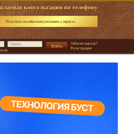
платная консультация по телефону
Получить онлайн-консультацию у юриста
Забыли пароль?
Регистрация
роль