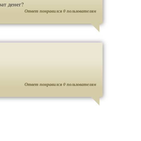
рат денег?
Ответ понравился
0
пользователям
Ответ понравился
0
пользователям