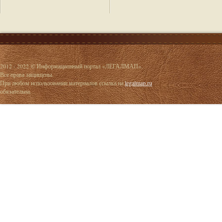
2012 - 2022 © Информационный портал «ЛЕГАЛМАП».
Все права защищены.
При любом использовании материалов ссылка на
legalmap.ru
обязательна.