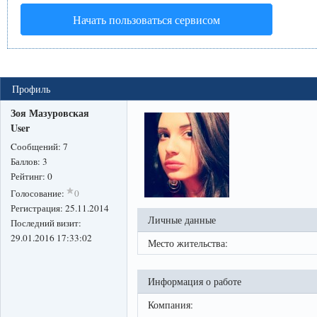
Начать пользоваться сервисом
Профиль
Зоя Мазуровская
User
Cообщений:
7
Баллов:
3
Рейтинг:
0
Голосование:
0
Регистрация:
25.11.2014
Личные данные
Последний визит:
29.01.2016 17:33:02
Место жительства:
Информация о работе
Компания: