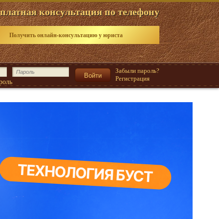
платная консультация по телефону
Получить онлайн-консультацию у юриста
Забыли пароль?
Регистрация
роль