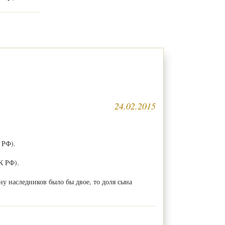
24.02.2015
 РФ).
К РФ).
ну наследников было бы двое, то доля сына