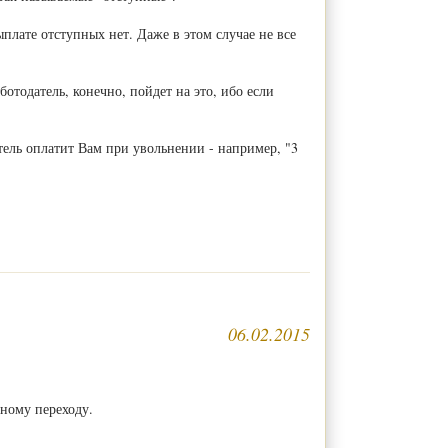
плате отступных нет. Даже в этом случае не все
тодатель, конечно, пойдет на это, ибо если
тель оплатит Вам при увольнении - например, "3
06.02.2015
дному переходу.