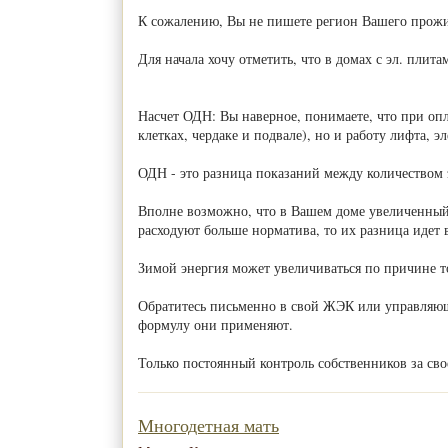
К сожалению, Вы не пишете регион Вашего прожив
Для начала хочу отметить, что в домах с эл. плит
Насчет ОДН: Вы наверное, понимаете, что при оп
клетках, чердаке и подвале), но и работу лифта,
ОДН - это разница показаний между количеством
Вполне возможно, что в Вашем доме увеличенный р
расходуют больше норматива, то их разница идет 
Зимой энергия может увеличиваться по причине то
Обратитесь письменно в свой ЖЭК или управляющу
формулу они применяют.
Только постоянный контроль собственников за св
Многодетная мать