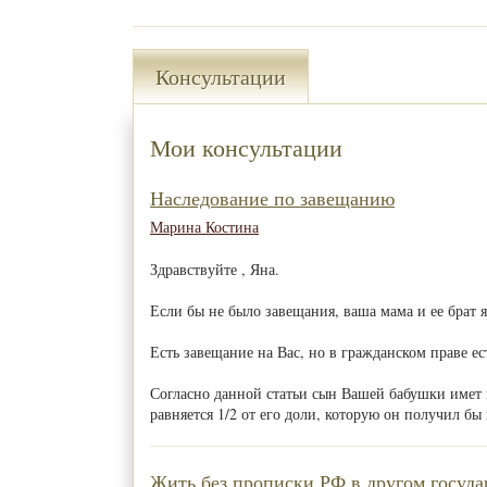
Консультации
Мои консультации
Наследование по завещанию
Марина Костина
Здравствуйте , Яна.
Если бы не было завещания, ваша мама и ее брат 
Есть завещание на Вас, но в гражданском праве ес
Согласно данной статьи сын Вашей бабушки имет п
равняется 1/2 от его доли, которую он получил бы
Жить без прописки РФ в другом государ