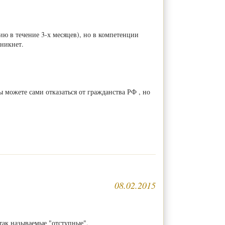
ю в течение 3-х месяцев), но в компетенции
зникнет.
ы можете сами отказаться от гражданства РФ , но
08.02.2015
так называемые "отступные".