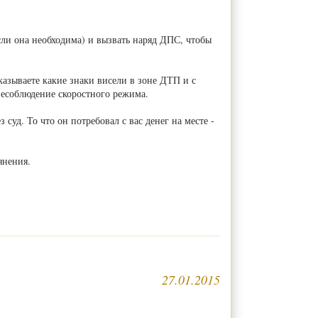
сли она необходима) и вызвать наряд ДПС, чтобы
азываете какие знаки висели в зоне ДТП и с
несоблюдение скоростного режима.
уд. То что он потребовал с вас денег на месте -
янения.
27.01.2015