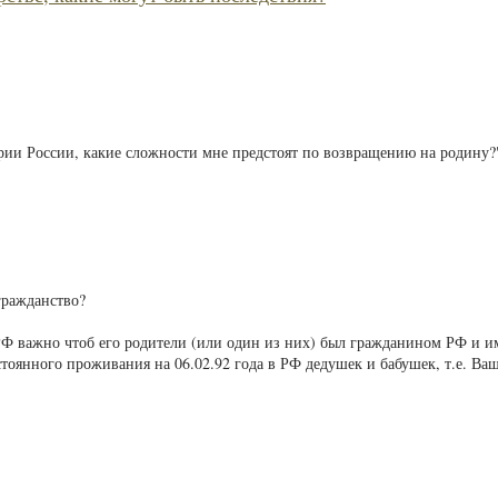
рии России, какие сложности мне предстоят по возвращению на родину?
гражданство?
РФ важно чтоб его родители (или один из них) был гражданином РФ и 
тоянного проживания на 06.02.92 года в РФ дедушек и бабушек, т.е. Ва