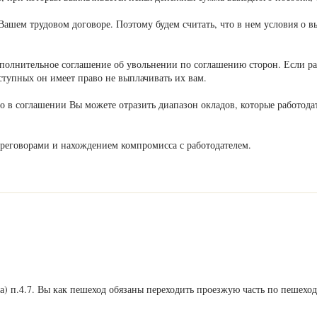
Вашем трудовом договоре. Поэтому будем считать, что в нем условия о вы
олнительное соглашение об увольнении по соглашению сторон. Если рабо
ступных он имеет право не выплачивать их вам.
то в соглашении Вы можете отразить диапазон окладов, которые работода
ереговорами и нахождением компромисса с работодателем.
а) п.4.7. Вы как пешеход обязаны переходить проезжую часть по пешехо