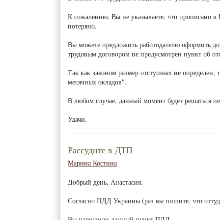
К сожалению, Вы не указываете, что прописано в 
потеряно.
Вы можете предложить работодателю оформить доп
трудовым договором не предусмотрен пункт об от
Так как законом размер отступных не определен, 
месячных окладов".
В любом случае, данный момент будет решаться п
Удачи.
Рассудите в ДТП
Марина Костина
Добрый день, Анастасия.
Согласно ПДД Украины (раз вы пишите, что оттуд
Вы нарушили данный пункт ПДД.