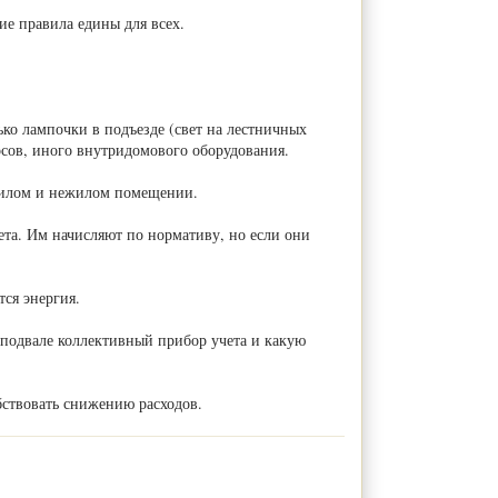
е правила едины для всех.
ко лампочки в подъезде (свет на лестничных
сосов, иного внутридомового оборудования.
жилом и нежилом помещении.
ета. Им начисляют по нормативу, но если они
тся энергия.
 подвале коллективный прибор учета и какую
бствовать снижению расходов.