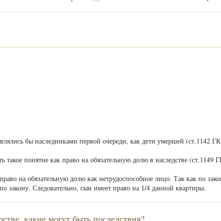
являлись бы наследниками первой очереди, как дети умершей (ст.1142 ГК
ть такое понятие как право на обязательную долю в наследстве (ст.1149 Г
раво на обязательную долю как нетрудоспособное лицо. Так как по зако
 по закону. Следовательно, сын имеет право на 1/4 данной квартиры.
стве, какие могут быть последствия?