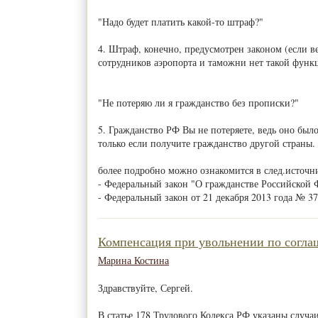
"Надо будет платить какой-то штраф?"
4. Штраф, конечно, предусмотрен законом (если в
сотрудников аэропорта и таможни нет такой функ
"Не потеряю ли я гражданство без прописки?"
5. Гражданство РФ Вы не потеряете, ведь оно был
только если получите гражданство другой страны.
более подробно можно ознакомится в след.источн
- Федеральный закон "О гражданстве Российской 
- Федеральный закон от 21 декабря 2013 года № 3
Компенсация при увольнении по согла
Марина Костина
Здравствуйте, Сергей.
В статье 178 Трудового Кодекса РФ указаны случа