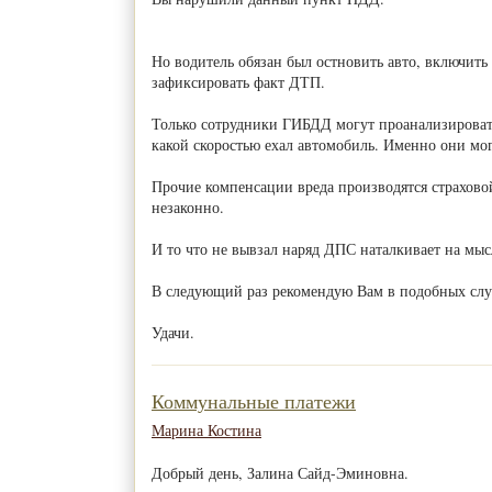
Но водитель обязан был остновить авто, включить
зафиксировать факт ДТП.
Только сотрудники ГИБДД могут проанализировать
какой скоростью ехал автомобиль. Именно они мог
Прочие компенсации вреда производятся страховой
незаконно.
И то что не вывзал наряд ДПС наталкивает на мысл
В следующий раз рекомендую Вам в подобных слу
Удачи.
Коммунальные платежи
Марина Костина
Добрый день, Залина Сайд-Эминовна.