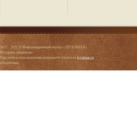
2012 - 2022 © Информационный портал «ЛЕГАЛМАП».
Все права защищены.
При любом использовании материалов ссылка на
legalmap.ru
обязательна.