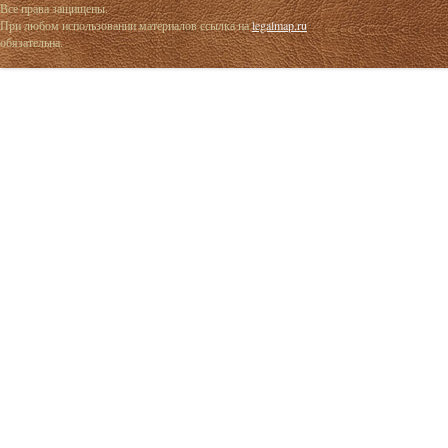
Все права защищены.
При любом использовании материалов ссылка на
legalmap.ru
обязательна.