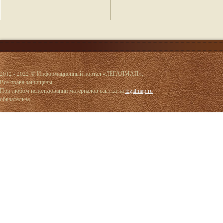
2012 - 2022 © Информационный портал «ЛЕГАЛМАП».
Все права защищены.
При любом использовании материалов ссылка на
legalmap.ru
обязательна.