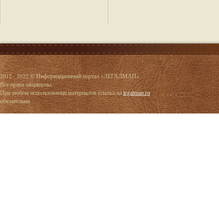
2012 - 2022 © Информационный портал «ЛЕГАЛМАП».
Все права защищены.
При любом использовании материалов ссылка на
legalmap.ru
обязательна.