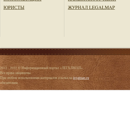
ЮРИСТЫ
ЖУРНАЛ LEGALMAP
2012 - 2022 © Информационный портал «ЛЕГАЛМАП».
Все права защищены.
При любом использовании материалов ссылка на
legalmap.ru
обязательна.