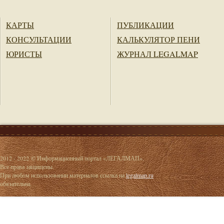
КАРТЫ
ПУБЛИКАЦИИ
КОНСУЛЬТАЦИИ
КАЛЬКУЛЯТОР ПЕНИ
ЮРИСТЫ
ЖУРНАЛ LEGALMAP
2012 - 2022 © Информационный портал «ЛЕГАЛМАП».
Все права защищены.
При любом использовании материалов ссылка на
legalmap.ru
обязательна.