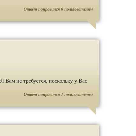
Ответ понравился
0
пользователям
 Вам не требуется, поскольку у Вас
Ответ понравился
1
пользователям