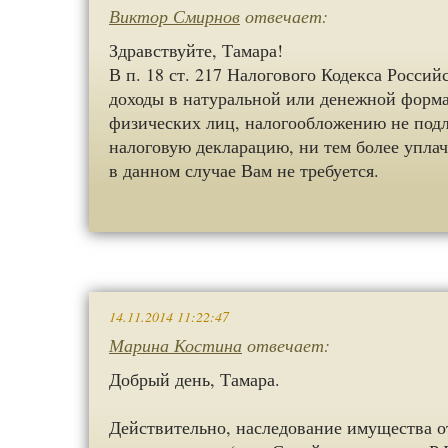
Виктор Смирнов
отвечает:
Здравствуйте, Тамара!
В п. 18 ст. 217 Налогового Кодекса Росси
доходы в натуральной или денежной форм
физических лиц, налогообложению не подл
налоговую декларацию, ни тем более уплач
в данном случае Вам не требуется.
14.11.2014 11:22:47
Марина Костина
отвечает:
Добрый день, Тамара.
Действительно, наследование имущества о