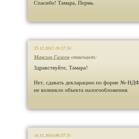
Спасибо! Тамара, Пермь.
25.12.2013 18:27:24
Максим Галеев
отвечает:
Здравствуйте, Тамара!
Нет, сдавать декларацию по форме №-НДФЛ
не возникло объекта налогообложения.
14.11.2014 00:57:51