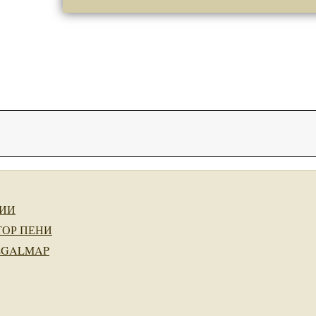
ИИ
ТОР ПЕНИ
EGALMAP