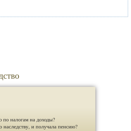
дство
ю по налогам на доходы?
о наследству, и получала пенсию?