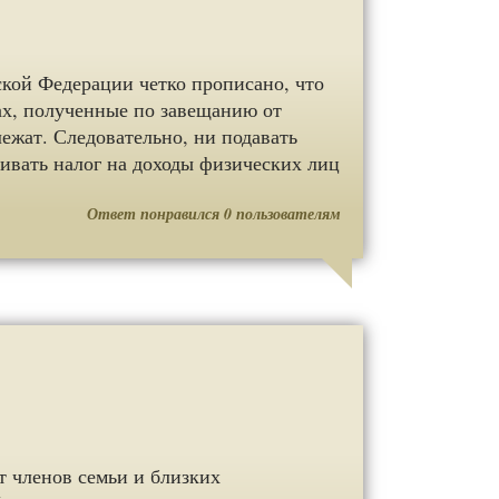
йской Федерации четко прописано, что
ах, полученные по завещанию от
ежат. Следовательно, ни подавать
ивать налог на доходы физических лиц
Ответ понравился
0
пользователям
т членов семьи и близких