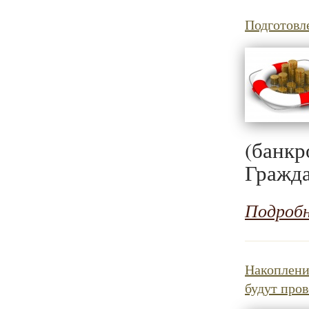
Подготовл
(банкр
Гражда
Подроб
Накоплени
будут пров