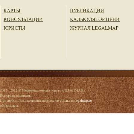
КАРТЫ
ПУБЛИКАЦИИ
КОНСУЛЬТАЦИИ
КАЛЬКУЛЯТОР ПЕНИ
ЮРИСТЫ
ЖУРНАЛ LEGALMAP
2012 - 2022 © Информационный портал «ЛЕГАЛМАП».
Все права защищены.
При любом использовании материалов ссылка на
legalmap.ru
обязательна.