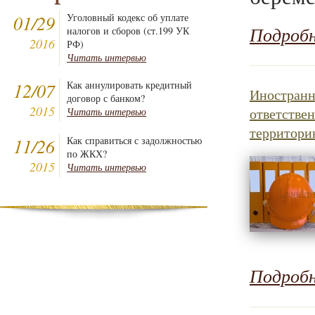
01/29
Уголовный кодекс об уплате
Подроб
налогов и сборов (ст.199 УК
2016
РФ)
Читать интервью
12/07
Как аннулировать кредитный
Иностранн
договор с банком?
2015
ответствен
Читать интервью
территори
11/26
Как справиться с задолжностью
по ЖКХ?
2015
Читать интервью
Подроб