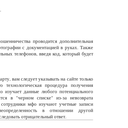
.
мошенничества проводится дополнительная
отографии с документацией в руках. Также
льных телефонов, введя код, который будет
арту, вам следует указывать на сайте только
о технологическая процедура получения
но изучает данные любого потенциального
ятся в "черном списке" из-за невозврата
, сотрудники мфо изучают учетные записи
неопределенность в отношении другой
следовать отрицательный ответ.