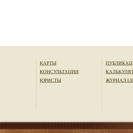
Регистрационные действия с
компаниями / Корпоративное
управление
Наследственное право
Таможенное право
Ликвидация / Банкротство
КАРТЫ
ПУБЛИКАЦ
КОНСУЛЬТАЦИИ
КАЛЬКУЛЯ
ЮРИСТЫ
ЖУРНАЛ L