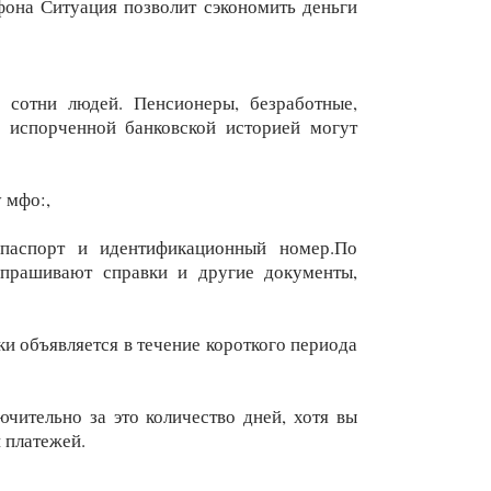
фона Ситуация позволит сэкономить деньги
 сотни людей. Пенсионеры, безработные,
 испорченной банковской историей могут
 мфо:,
паспорт и идентификационный номер.По
апрашивают справки и другие документы,
ки объявляется в течение короткого периода
чительно за это количество дней, хотя вы
 платежей.