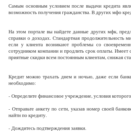
Самым основным условием после выдачи кредита являе
возможность получения гражданства. В других мфо кред
На этом портале вы найдете данные других мфк, пред
справки о доходах. Стандартная продолжительность ми
если у клиента возникают проблемы со своевременн
сотрудником компании и продлить срок оплаты. Имеет 
приятные скидки всем постоянным клиентам, снижая ста
Кредит можно трахать днем и ночью, даже если банк
необходимо:
- Определите финансовое учреждение, условия которого
- Отправьте анкету по сети, указав номер своей банко
найти по кредиту.
- Дождитесь подтверждения заявки.