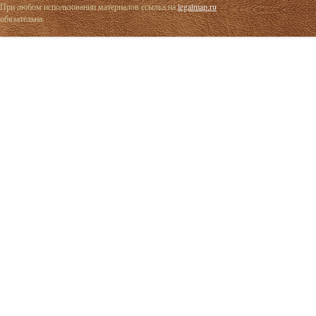
При любом использовании материалов ссылка на
legalmap.ru
обязательна.