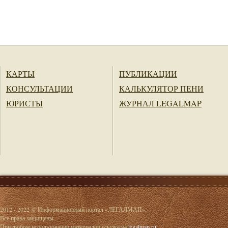
КАРТЫ
ПУБЛИКАЦИИ
КОНСУЛЬТАЦИИ
КАЛЬКУЛЯТОР ПЕНИ
ЮРИСТЫ
ЖУРНАЛ LEGALMAP
2012 - 2022 © Информационный портал «ЛЕГАЛМАП».
Все права защищены.
При любом использовании материалов ссылка на
legalmap.ru