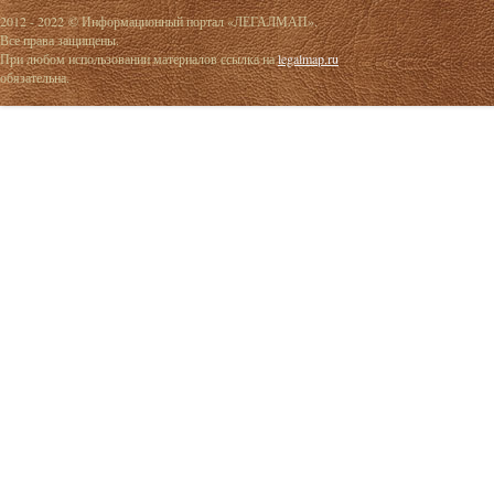
2012 - 2022 © Информационный портал «ЛЕГАЛМАП».
Все права защищены.
При любом использовании материалов ссылка на
legalmap.ru
обязательна.