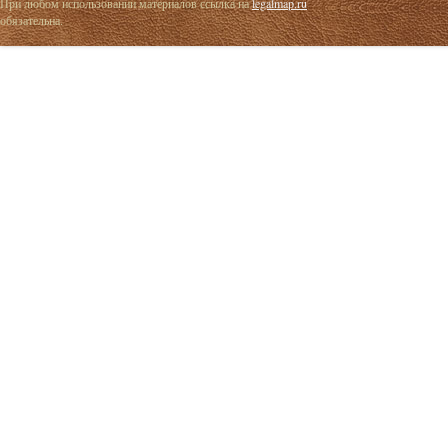
При любом использовании материалов ссылка на
legalmap.ru
обязательна.