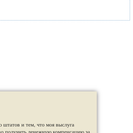
 штатов и тем, что моя выслуга
аво получить денежную компенсацию за