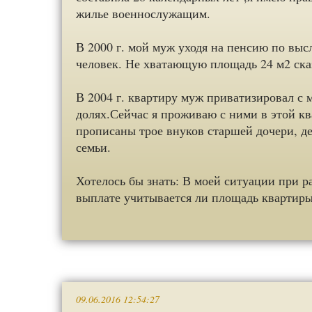
жилье военнослужащим.
В 2000 г. мой муж уходя на пенсию по высл
человек. Не хватающую площадь 24 м2 сказ
В 2004 г. квартиру муж приватизировал с
долях.Сейчас я проживаю с ними в этой к
прописаны трое внуков старшей дочери, де
семьи.
Хотелось бы знать: В моей ситуации при 
выплате учитывается ли площадь квартиры
09.06.2016 12:54:27