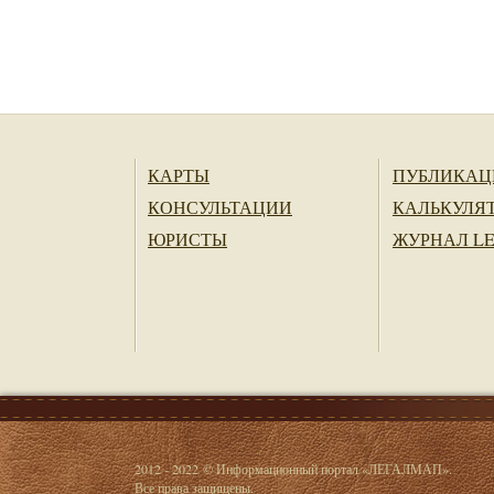
КАРТЫ
ПУБЛИКАЦ
КОНСУЛЬТАЦИИ
КАЛЬКУЛЯ
ЮРИСТЫ
ЖУРНАЛ L
2012 - 2022 © Информационный портал «ЛЕГАЛМАП».
Все права защищены.