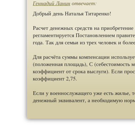
Геннадий Ланин
отвечает:
Добрый день Наталья Титаренко!
Расчет денежных средств на приобретени
регламентируется Постановлением правите
года. Так для семьи из трех человек и бол
Для расчёта суммы компенсации использует
(положенная площадь), С (себестоимость 
коэффициент от срока выслуги). Если про
коэффициент 2,75.
Если у военнослужащего уже есть жилье, т
денежный эквивалент, а необходимую нор