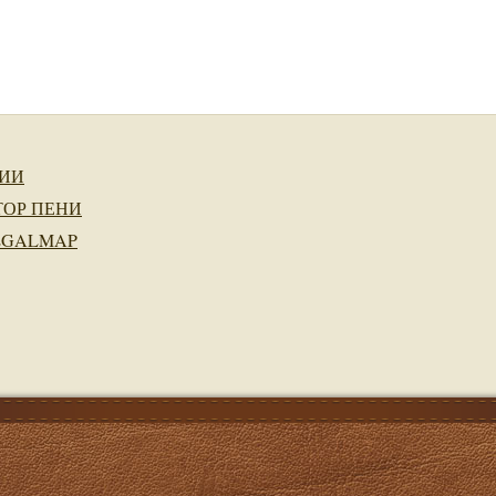
ИИ
ТОР ПЕНИ
EGALMAP