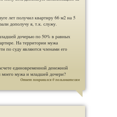
уге лет получил квартиру 66 м2 на 5
али дополучу я, т.к. служу.
 младшей дочерью по 50% в равных
вартире. На территории мужа
ти по суду являются членами его
расчете единовременной денежной
 моего мужа и младшей дочери?
Ответ понравился
0
пользователям