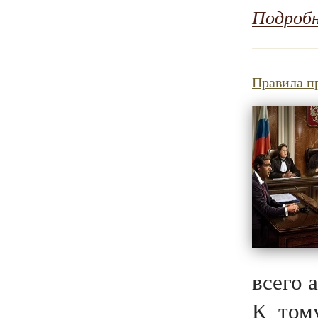
Подроб
Правила п
всего 
К тому