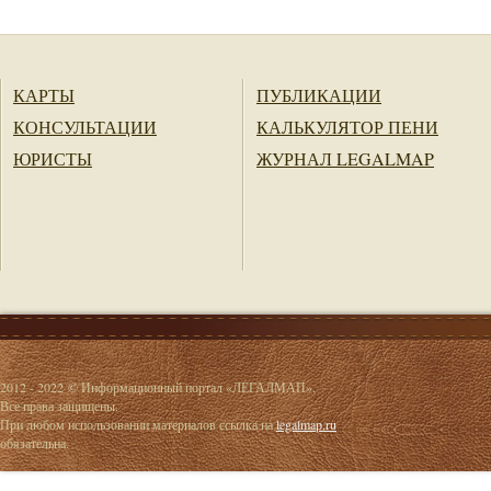
КАРТЫ
ПУБЛИКАЦИИ
КОНСУЛЬТАЦИИ
КАЛЬКУЛЯТОР ПЕНИ
ЮРИСТЫ
ЖУРНАЛ LEGALMAP
2012 - 2022 © Информационный портал «ЛЕГАЛМАП».
Все права защищены.
При любом использовании материалов ссылка на
legalmap.ru
обязательна.