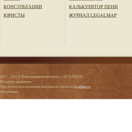
КОНСУЛЬТАЦИИ
КАЛЬКУЛЯТОР ПЕНИ
ЮРИСТЫ
ЖУРНАЛ LEGALMAP
2012 - 2022 © Информационный портал «ЛЕГАЛМАП».
Все права защищены.
При любом использовании материалов ссылка на
legalmap.ru
обязательна.