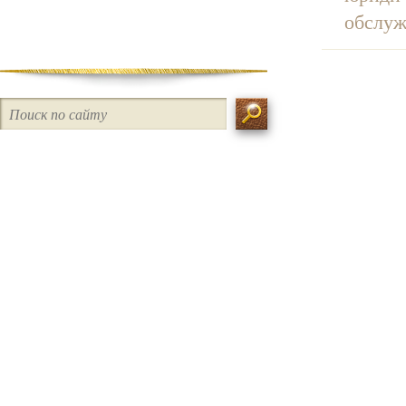
обслуж
Наследственное право
Таможенное право
Ликвидация / Банкротство
Интеллектуальные права /
Авторское право
Трудовое право
Иностранные компании /
Внешнеэкономическая
деятельность
Права потребителя
Семейное право / Раздел
имущества