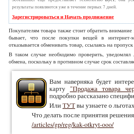
результаты появляются уже в течение первых 7 дней.
Зарегистрироваться и Начать продвижение
Покупателям товара также стоит обратить внимание 
бывает, что после покупки вещей в интернет-
отказывается обменивать товар, ссылаясь на пропуск
В таком случае необходимо проверить, уведомлял
обмена, поскольку в противном случае срок составля
Вам наверняка будет интер
карту
"Продажа товара чер
подробно рассказано специфи
Или
ТУТ
вы узнаете о льгота
Что делать после принятия решени
/articles/gp/reg/kak-otkryt-ooo/