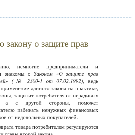
о закону о защите прав
нию, немногие предприниматели и
ли знакомы с
Законом «О защите прав
лей» (№ 2300-1 от 07.02.1992)
, ведь
 применение данного закона на практике,
ороны, защитит потребителя от нерадивых
в, а с другой стороны, поможет
мателю избежать ненужных финансовых
ков от недовольных покупателей.
зврата товара потребителем регулируются
и главы второй закона.