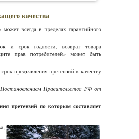
жащего качества
ь может всегда в пределах гарантийного
ок и срок годности, возврат товара
ащите прав потребителей» может быть
срок предъявления претензий к качеству
н
Постановлением Правительства РФ от
ния претензий по которым составляет
а,