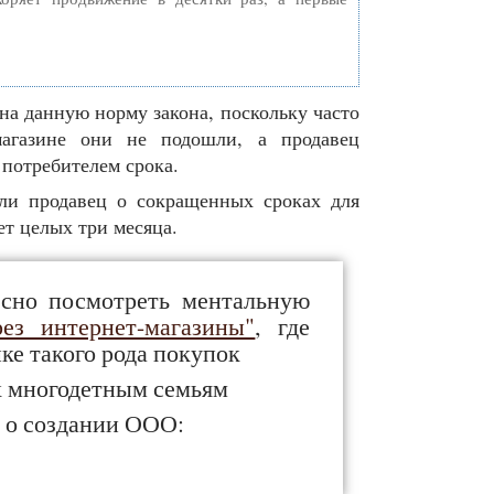
на данную норму закона, поскольку часто
магазине они не подошли, а продавец
 потребителем срока.
 ли продавец о сокращенных сроках для
ет целых три месяца.
есно посмотреть ментальную
ез интернет-магазины"
, где
ке такого рода покупок
х многодетным семьям
я о создании ООО: