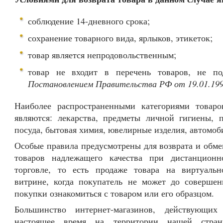
соблюдение 14-дневного срока;
сохранение товарного вида, ярлыков, этикеток;
товар является непродовольственным;
товар не входит в перечень товаров, не п
Постановлением Правительства РФ от 19.01.19
Наиболее распространенными категориями товаро
являются: лекарства, предметы личной гигиены, 
посуда, бытовая химия, ювелирные изделия, автомоб
Особые правила предусмотрены для возврата и обме
товаров надлежащего качества при дистанционн
торговле, то есть продаже товара на виртуальн
витрине, когда покупатель не может до совершен
покупки ознакомиться с товаром или его образцом.
Большинство интернет-магазинов, действующих
настоящее время на территории нашей стран