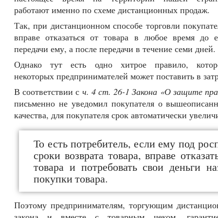
работают именно по схеме дистанционных продаж.
Так, при дистанционном способе торговли покупате
вправе отказаться от товара в любое время до е
передачи ему, а после передачи в течение семи дней.
Однако тут есть одно хитрое правило, котор
некоторых предпринимателей может поставить в зат
В соответствии с
ч. 4 ст. 26-1 Закона «О защите пр
письменно не уведомил покупателя о вышеописанн
качества, для покупателя срок автоматически увеличи
То есть потребитель, если ему под рос
сроки возврата товара, вправе отказа
товара и потребовать свои деньги на
покупки товара.
Поэтому предпринимателям, торгующим дистанцио
закона и вместе с товарным чеком, гаранти