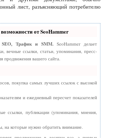
онный лист, разъясняющий потребителю
возможности от SeoHammer
SEO, Трафик и SMM.
:
SeoHammer делает
, вечные ссылки, статьи, упоминания, пресс-
я продвижения вашего сайта.
осов, покупка самых лучших ссылок с высокой
оказателям и ежедневный пересчет показателей
ые ссылки, публикации (упоминания, мнения,
ы, на которые нужно обратить внимание.
коряет продвижение в десятки раз, а первые