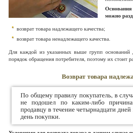
Основания
можно разд
возврат товара надлежащего качества;
возврат товара ненадлежащего качества.
Для каждой из указанных выше групп оснований д
порядок обращения потребителя, поэтому их стоит ра
Возврат товара надлеж
По общему правилу покупатель, в случ
не подошел по каким-либо причинам
продавцу в течение четырнадцати дней 
день покупки.
Условиями для возврата товара в данном случае 