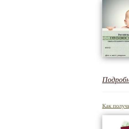
Подроб
Как получ