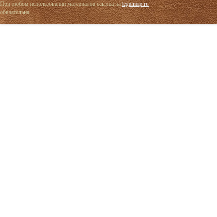
При любом использовании материалов ссылка на
legalmap.ru
обязательна.