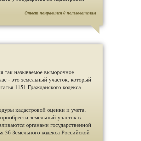
Ответ понравился
0
пользователям
ся так называемое выморочное
ае - это земельный участок, который
статья 1151 Гражданского кодекса
дуры кадастровой оценки и учета,
 приобрести земельный участок в
авливаются органами государственной
ья 36 Земельного кодекса Российской
.