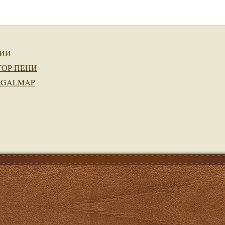
ИИ
ТОР ПЕНИ
EGALMAP