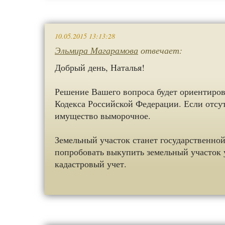
10.05.2015 13:13:28
Эльмира Магарамова
отвечает:
Добрый день, Наталья!
Решение Вашего вопроса будет ориентиров
Кодекса Российской Федерации. Если отсут
имущество выморочное.
Земельный участок станет государственной
попробовать выкупить земельный участок у
кадастровый учет.