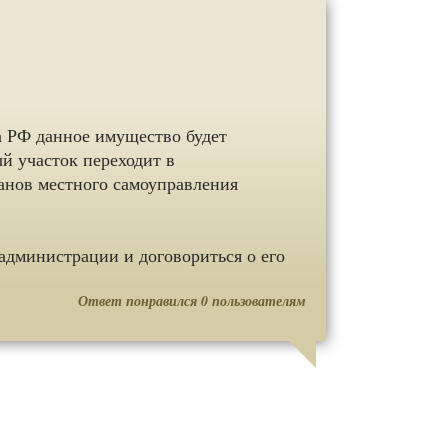
а РФ данное имущество будет
й участок переходит в
анов местного самоуправления
 администрации и договориться о его
Ответ понравился
0
пользователям