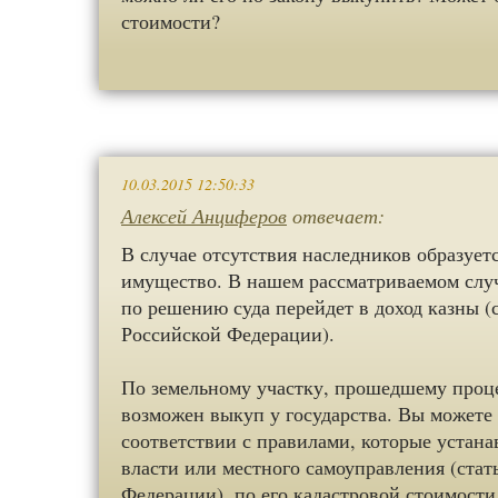
стоимости?
10.03.2015 12:50:33
Алексей Анциферов
отвечает:
В случае отсутствия наследников образует
имущество. В нашем рассматриваемом случ
по решению суда перейдет в доход казны (
Российской Федерации).
По земельному участку, прошедшему проце
возможен выкуп у государства. Вы можете
соответствии с правилами, которые устан
власти или местного самоуправления (стат
Федерации), по его кадастровой стоимости