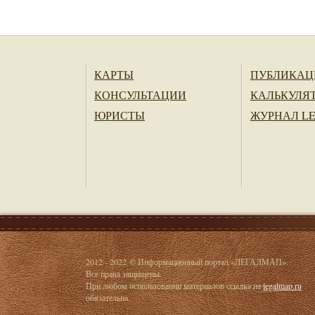
КАРТЫ
ПУБЛИКАЦ
КОНСУЛЬТАЦИИ
КАЛЬКУЛЯ
ЮРИСТЫ
ЖУРНАЛ L
2012 - 2022 © Информационный портал «ЛЕГАЛМАП».
Все права защищены.
При любом использовании материалов ссылка на
legalmap.ru
обязательна.