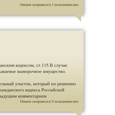
Ответ понравился
1
пользователям
анским кодексом, ст.115.В случае
азываемое выморочное имущество.
мельный участок, который по решению
Гражданского кодекса Российской
едыдущим комментарием
Ответ понравился
0
пользователям