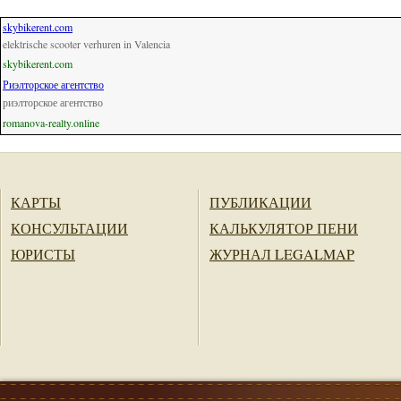
skybikerent.com
elektrische scooter verhuren in Valencia
skybikerent.com
Риэлторское агентство
риэлторское агентство
romanova-realty.online
КАРТЫ
ПУБЛИКАЦИИ
КОНСУЛЬТАЦИИ
КАЛЬКУЛЯТОР ПЕНИ
ЮРИСТЫ
ЖУРНАЛ LEGALMAP