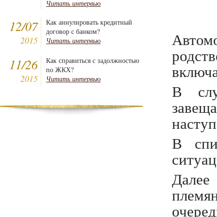
Читать интервью
12/07
Как аннулировать кредитный
договор с банком?
Автомо
2015
Читать интервью
родст
11/26
Как справиться с задолжностью
включа
по ЖКХ?
2015
Читать интервью
В слу
завещ
наступ
В спи
ситуац
Далее
племя
очере